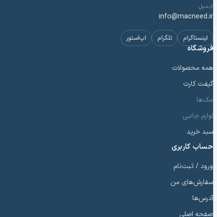
ایمیل
info@macneed.ir
اینستاگرام
تلگرام
اپ‌استور
فروشگاه
همه محصولات
گیفت کارت
مک‌ها
لوازم جانبی
سبد خرید
حساب کاربری
ورود / ثبت‌نام
سفارش‌های من
آدرس‌ها
صفحه اصلی