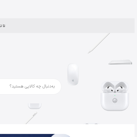
تا تاریخ ۲۰ شهریور با خرید هر مک،