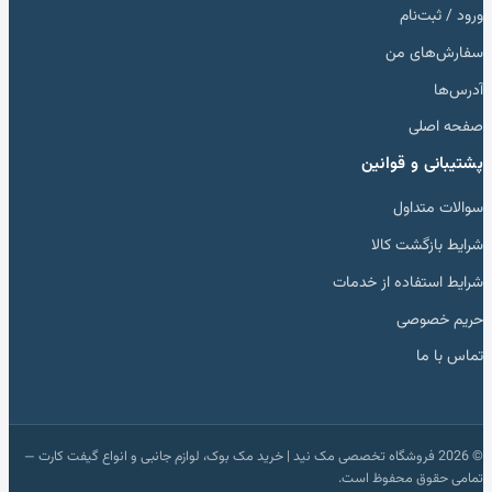
ورود / ثبت‌نام
سفارش‌های من
آدرس‌ها
صفحه اصلی
پشتیبانی و قوانین
سوالات متداول
شرایط بازگشت کالا
شرایط استفاده از خدمات
حریم خصوصی
تماس با ما
© 2026 فروشگاه تخصصی مک نید | خرید مک بوک، لوازم جانبی و انواع گیفت کارت —
تمامی حقوق محفوظ است.