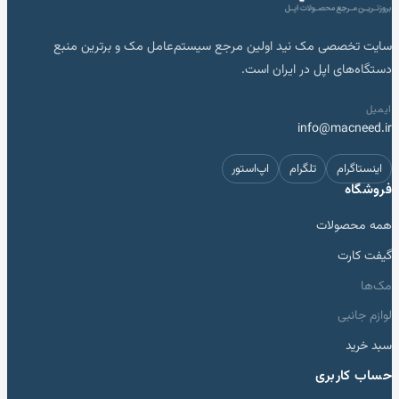
سایت تخصصی مک نید اولین مرجع سیستم‌عامل مک و برترین منبع
دستگاه‌های اپل در ایران است.
ایمیل
info@macneed.ir
اینستاگرام
تلگرام
اپ‌استور
فروشگاه
همه محصولات
گیفت کارت
مک‌ها
لوازم جانبی
سبد خرید
حساب کاربری