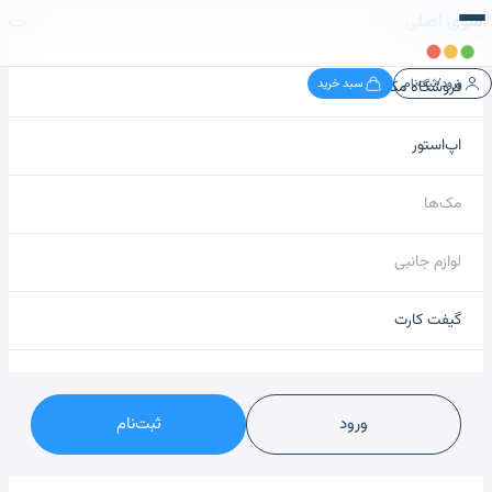
منوی اصلی
ورود/ثبت‌نام
سبد خرید
فروشگاه مک نید
اپ‌استور
مک‌ها
لوازم جانبی
گیفت کارت
ورود
ثبت‌نام