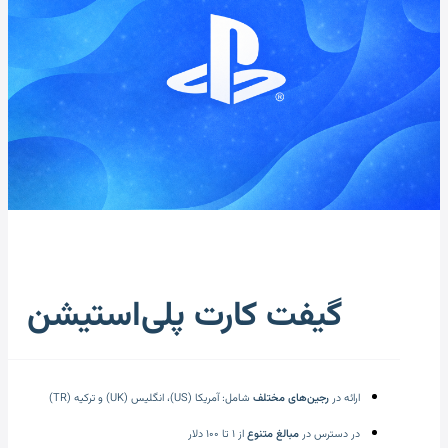
گیفت کارت پلی‌استیشن
ارائه در
رجین‌های مختلف
شامل: آمریکا (US)، انگلیس (UK) و ترکیه (TR)
در دسترس در
مبالغ متنوع
از ۱ تا ۱۰۰ دلار