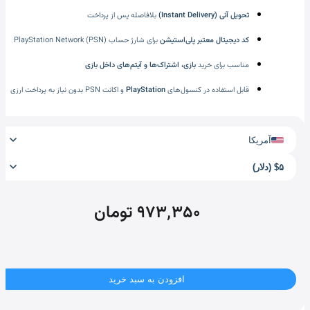
تحویل آنی (Instant Delivery)
بلافاصله پس از پرداخت
کد دیجیتال معتبر پلی‌استیشن
برای شارژ حساب PlayStation Network (PSN)
مناسب برای خرید
بازی، اشتراک‌ها و آیتم‌های داخل بازی
قابل استفاده در کنسول‌های
PlayStation
و اکانت PSN بدون نیاز به پرداخت ارزی
آمریکا
$۵ (دلار)
۹۷۳٬۳۵۰ تومان
افزودن به سبد خرید