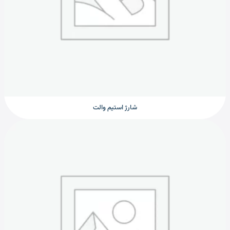
شارژ استیم والت