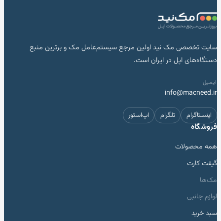
سایت تخصصی مک نید اولین مرجع سیستم‌عامل مک و برترین منبع
دستگاه‌های اپل در ایران است.
ایمیل
info@macneed.ir
اینستاگرام
تلگرام
اپ‌استور
فروشگاه
همه محصولات
گیفت کارت
مک‌ها
لوازم جانبی
سبد خرید