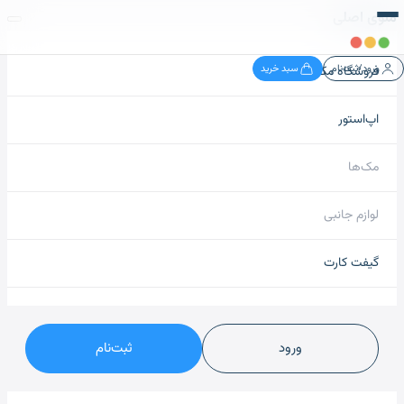
منوی اصلی
ورود/ثبت‌نام
سبد خرید
فروشگاه مک نید
اپ‌استور
مک‌ها
لوازم جانبی
گیفت کارت
ورود
ثبت‌نام