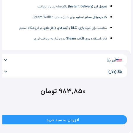
تحویل آنی (Instant Delivery)
بلافاصله پس از پرداخت
کد دیجیتال معتبر استیم
برای شارژ حساب Steam Wallet
مناسب برای خرید
بازی، DLC و آیتم‌های داخل بازی
در فروشگاه استیم
قابل استفاده روی
اکانت Steam
بدون نیاز به پرداخت ارزی
آمریکا
$۵ (دلار)
۹۸۳٬۸۵۰ تومان
افزودن به سبد خرید