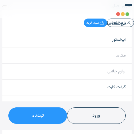
منوی اصلی
ورود/ثبت‌نام
سبد خرید
فروشگاه مک نید
اپ‌استور
مک‌ها
لوازم جانبی
گیفت کارت
ورود
ثبت‌نام