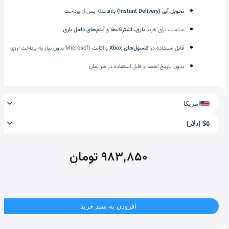
تحویل آنی (Instant Delivery)
بلافاصله پس از پرداخت
مناسب برای خرید
بازی، اشتراک‌ها و آیتم‌های داخل بازی
قابل استفاده در
کنسول‌های Xbox
و اکانت Microsoft بدون نیاز به پرداخت ارزی
بدون تاریخ انقضا و قابل استفاده در هر زمان
آمریکا
$۵ (دلار)
۹۸۳٬۸۵۰ تومان
افزودن به سبد خرید