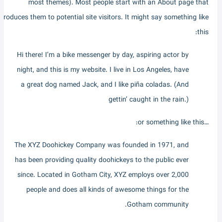
most themes). Most people start with an About page that
ntroduces them to potential site visitors. It might say something like
this:
Hi there! I’m a bike messenger by day, aspiring actor by
night, and this is my website. I live in Los Angeles, have
a great dog named Jack, and I like piña coladas. (And
gettin’ caught in the rain.)
…or something like this:
The XYZ Doohickey Company was founded in 1971, and
has been providing quality doohickeys to the public ever
since. Located in Gotham City, XYZ employs over 2,000
people and does all kinds of awesome things for the
Gotham community.