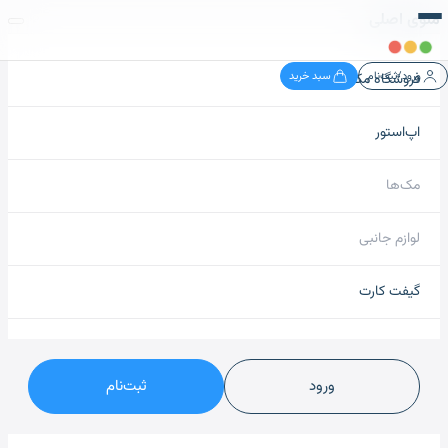
منوی اصلی
ورود/ثبت‌نام
سبد خرید
فروشگاه مک نید
اپ‌استور
مک‌ها
لوازم جانبی
گیفت کارت
ورود
ثبت‌نام