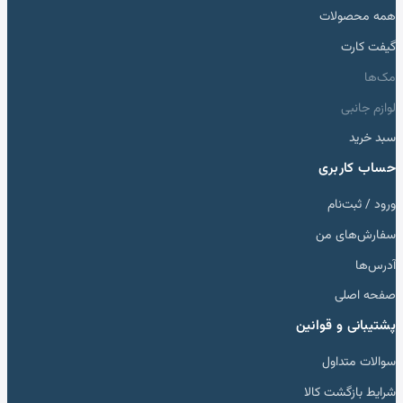
همه محصولات
گیفت کارت
مک‌ها
لوازم جانبی
سبد خرید
حساب کاربری
ورود / ثبت‌نام
سفارش‌های من
آدرس‌ها
صفحه اصلی
پشتیبانی و قوانین
سوالات متداول
شرایط بازگشت کالا