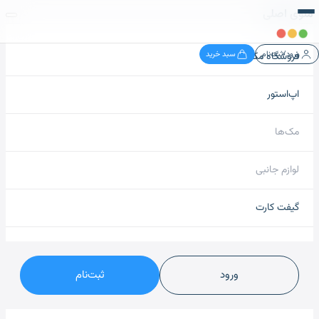
منوی اصلی
ورود/ثبت‌نام
سبد خرید
فروشگاه مک نید
اپ‌استور
مک‌ها
لوازم جانبی
گیفت کارت
ورود
ثبت‌نام