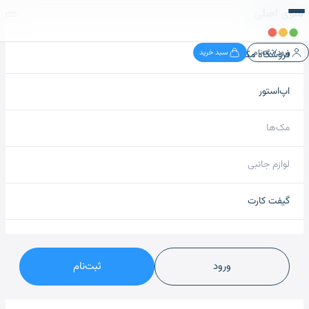
منوی اصلی
ورود/ثبت‌نام
سبد خرید
فروشگاه مک نید
اپ‌استور
مک‌ها
لوازم جانبی
گیفت کارت
ورود
ثبت‌نام