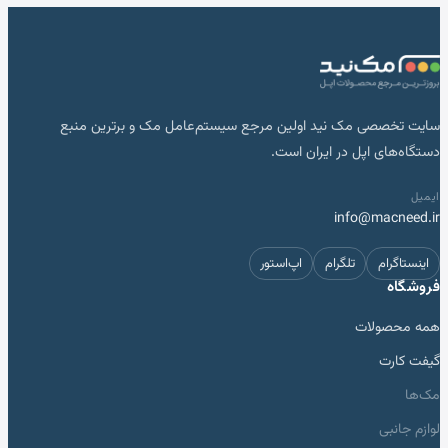
سایت تخصصی مک نید اولین مرجع سیستم‌عامل مک و برترین منبع
دستگاه‌های اپل در ایران است.
ایمیل
info@macneed.ir
اینستاگرام
تلگرام
اپ‌استور
فروشگاه
همه محصولات
گیفت کارت
مک‌ها
لوازم جانبی